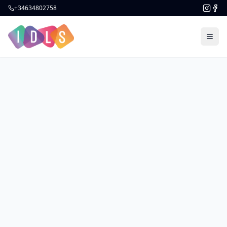
+34634802758